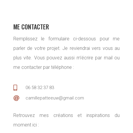
ME CONTACTER
Remplissez le formulaire ci-dessous pour me
parler de votre projet. Je reviendrai vers vous au
plus vite. Vous pouvez aussi m’écrire par mail ou
me contacter par téléphone :

06 58 32 37 83

camillepatteeuw@gmail.com
Retrouvez mes créations et inspirations du
moment ici :