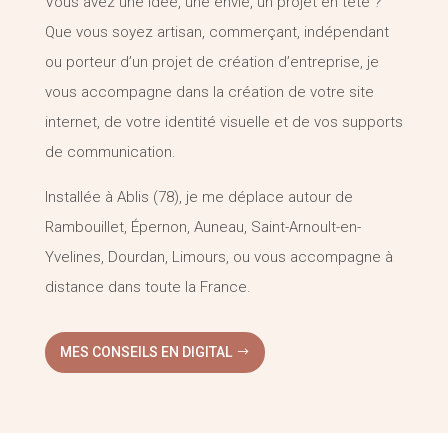
Vous avez une idée, une envie, un projet en tête ?
Que vous soyez artisan, commerçant, indépendant
ou porteur d’un projet de création d’entreprise, je
vous accompagne dans la création de votre site
internet, de votre identité visuelle et de vos supports
de communication.
Installée à Ablis (78), je me déplace autour de
Rambouillet, Épernon, Auneau, Saint-Arnoult-en-
Yvelines, Dourdan, Limours, ou vous accompagne à
distance dans toute la France.
MES CONSEILS EN DIGITAL