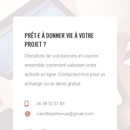
PRÊT·E À DONNER VIE À VOTRE
PROJET ?
Discutons de vos besoins et voyons
ensemble comment valoriser votre
activité en ligne. Contactez-moi pour un
échange ou un devis gratuit

06 58 32 37 83

camillepatteeuw@gmail.com